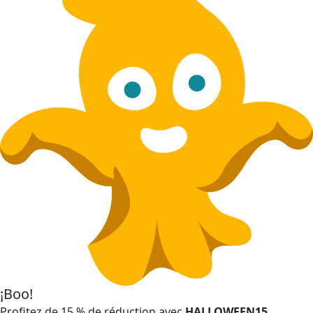
¡Boo!
Profitez de 15 % de réduction avec
HALLOWEEN15