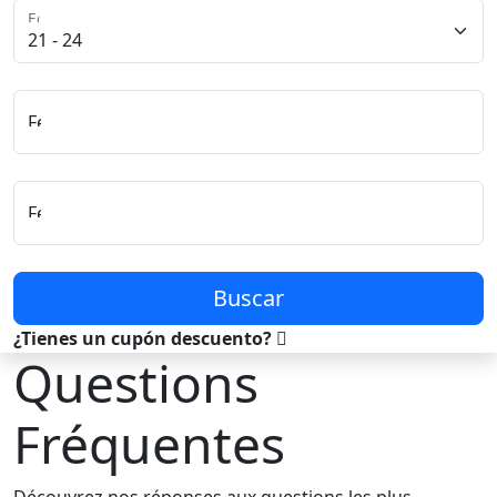
Edad del Conductor
Fecha y Hora de Recogida
Fecha y Hora de Entrega
Buscar
¿Tienes un cupón descuento?
Questions
Fréquentes
Découvrez nos réponses aux questions les plus