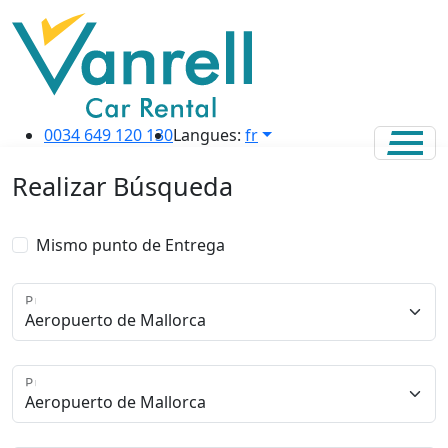
0034 649 120 130
Langues:
fr
Realizar Búsqueda
Mismo punto de Entrega
Punto de Recogida
Punto de Entrega