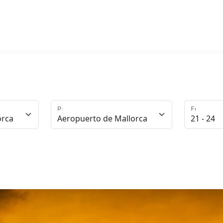
Punto de Entrega
Edad del 