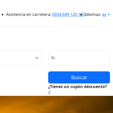
Asistencia en carretera:
0034 649 120 130
Idiomas:
es
Conductor
Fecha y Hora de Recogida
Buscar
¿Tienes un cupón descuento?