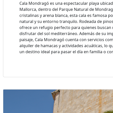
Cala Mondragó es una espectacular playa ubicada
Mallorca, dentro del Parque Natural de Mondra
cristalinas y arena blanca, esta cala es famosa po
natural y su entorno tranquilo. Rodeada de pinos
ofrece un refugio perfecto para quienes buscan r
disfrutar del sol mediterráneo. Además de su i
paisaje, Cala Mondragó cuenta con servicios com
alquiler de hamacas y actividades acuáticas, lo q
un destino ideal para pasar el día en familia o c