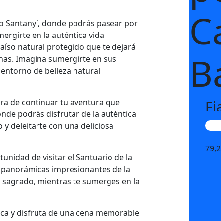
C
o Santanyí, donde podrás pasear por
mergirte en la auténtica vida
aíso natural protegido que te dejará
B
linas. Imagina sumergirte en sus
n entorno de belleza natural
ra de continuar tu aventura que
Fi
de podrás disfrutar de la auténtica
y deleitarte con una deliciosa
Ca
79,
tunidad de visitar el Santuario de la
s panorámicas impresionantes de la
r sagrado, mientras te sumerges en la
rca y disfruta de una cena memorable