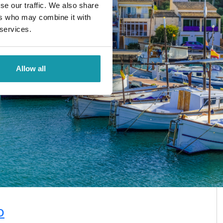
se our traffic. We also share
ers who may combine it with
 services.
Allow all
o