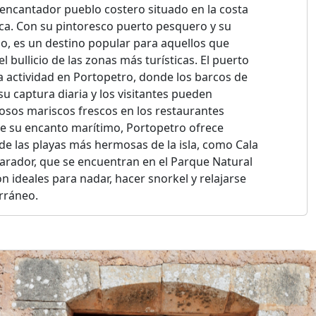
encantador pueblo costero situado en la costa
ca. Con su pintoresco puerto pesquero y su
o, es un destino popular para aquellos que
 bullicio de las zonas más turísticas. El puerto
la actividad en Portopetro, donde los barcos de
u captura diaria y los visitantes pueden
ciosos mariscos frescos en los restaurantes
e su encanto marítimo, Portopetro ofrece
de las playas más hermosas de la isla, como Cala
rador, que se encuentran en el Parque Natural
 ideales para nadar, hacer snorkel y relajarse
erráneo.