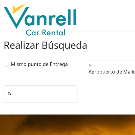
Realizar Búsqueda
Mismo punto de Entrega
Punto de Recogida
Fecha y Hora de Entrega