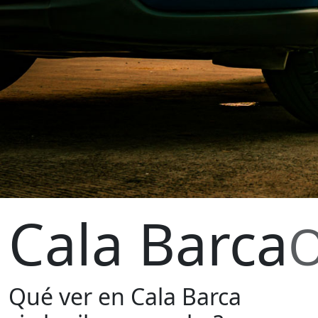
Cala Barca
O
Qué ver en Cala Barca