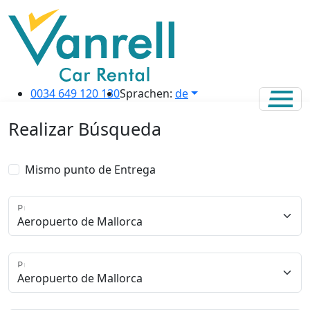
0034 649 120 130
Sprachen:
de
Realizar Búsqueda
Mismo punto de Entrega
Punto de Recogida
Punto de Entrega