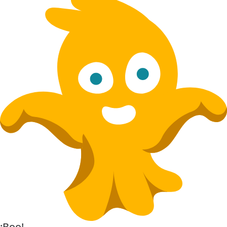
¡Boo!