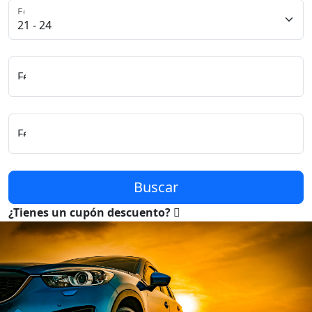
Edad del Conductor
Fecha y Hora de Recogida
Fecha y Hora de Entrega
Buscar
¿Tienes un cupón descuento?