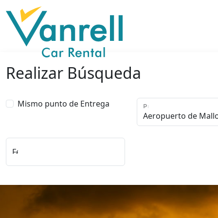
Realizar Búsqueda
Mismo punto de Entrega
Punto de Recogida
Fecha y Hora de Entrega