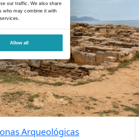
se our traffic. We also share
ers who may combine it with
 services.
Allow all
Zonas Arqueológicas