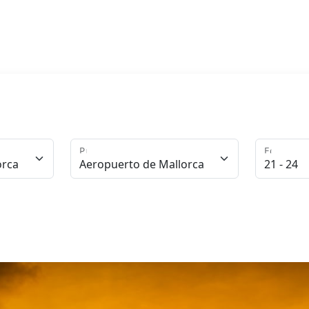
Punto de Entrega
Edad del 