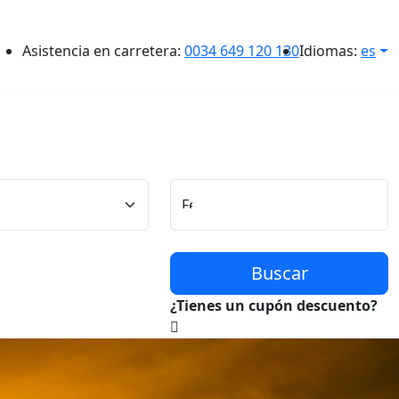
Asistencia en carretera:
0034 649 120 130
Idiomas:
es
Conductor
Fecha y Hora de Recogida
Buscar
¿Tienes un cupón descuento?