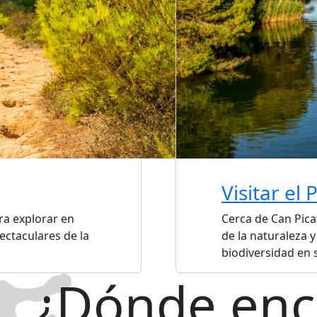
Visitar el
ra explorar en
Cerca de Can Pica
pectaculares de la
de la naturaleza y
biodiversidad en
¿Dónde enc