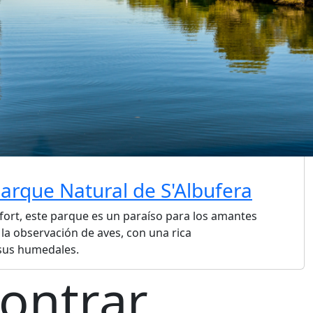
 Parque Natural de S'Albufera
fort, este parque es un paraíso para los amantes
 la observación de aves, con una rica
 sus humedales.
ontrar