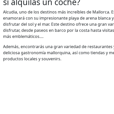
si alquilas un coche?
Alcudia, uno de los destinos más increíbles de Mallorca.
enamorará con su impresionante playa de arena blanca y a
disfrutar del sol y el mar. Este destino ofrece una gran v
disfrutar, desde paseos en barco por la costa hasta visitas
más emblemáticos....
Además, encontrarás una gran variedad de restaurantes 
deliciosa gastronomía mallorquina, así como tiendas y
productos locales y souvenirs.