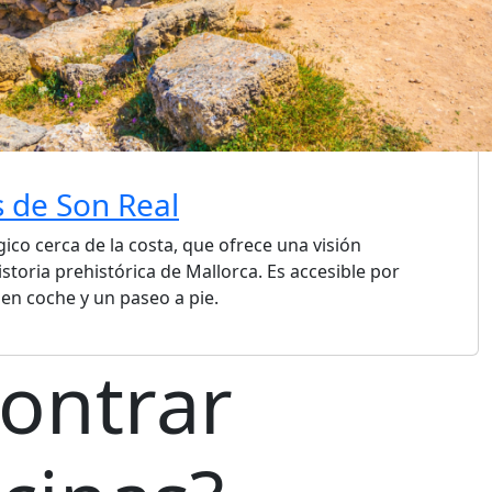
s de Son Real
ico cerca de la costa, que ofrece una visión
istoria prehistórica de Mallorca. Es accesible por
 en coche y un paseo a pie.
ontrar