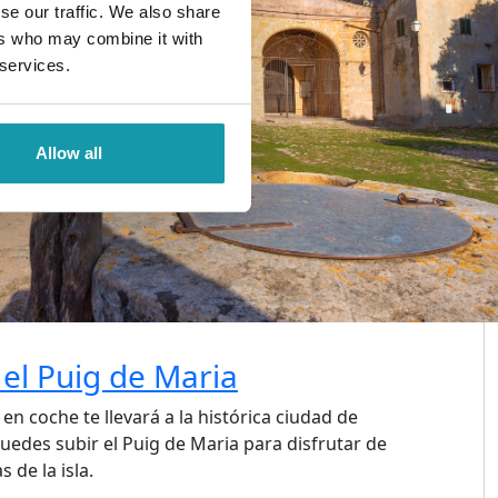
se our traffic. We also share
ers who may combine it with
 services.
Allow all
 el Puig de Maria
en coche te llevará a la histórica ciudad de
uedes subir el Puig de Maria para disfrutar de
 de la isla.