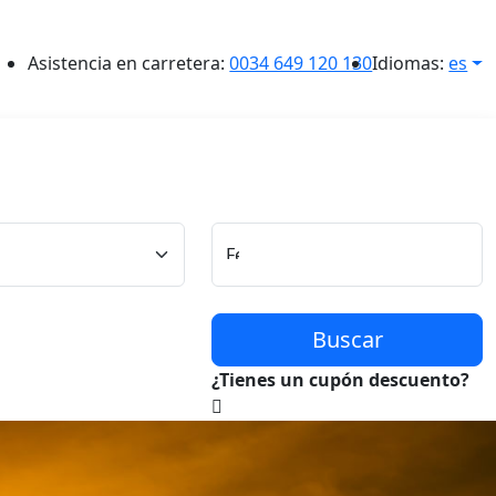
Asistencia en carretera:
0034 649 120 130
Idiomas:
es
Conductor
Fecha y Hora de Recogida
Buscar
¿Tienes un cupón descuento?