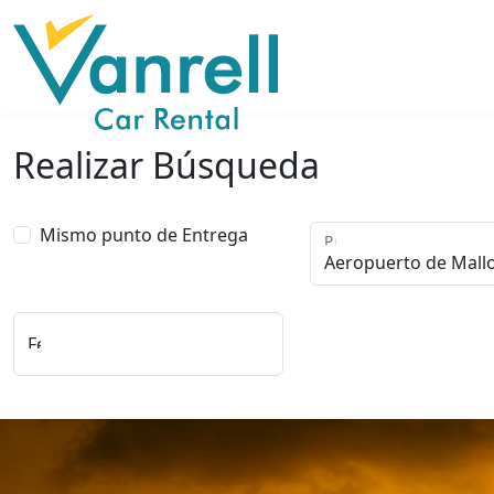
Realizar Búsqueda
Mismo punto de Entrega
Punto de Recogida
Fecha y Hora de Entrega