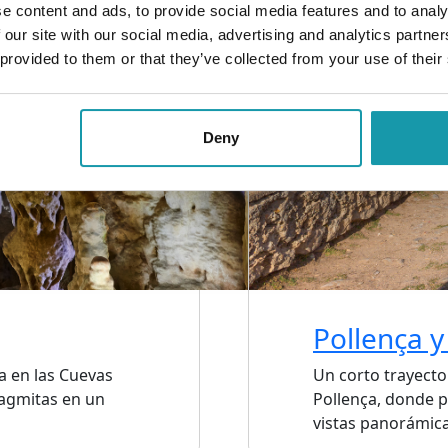
e content and ads, to provide social media features and to analy
 our site with our social media, advertising and analytics partn
 provided to them or that they’ve collected from your use of their
Deny
Pollença y
a en las Cuevas
Un corto trayecto 
lagmitas en un
Pollença, donde p
vistas panorámicas