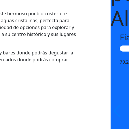
A
 Este hermoso pueblo costero te
guas cristalinas, perfecta para
ariedad de opciones para explorar y
 a su centro histórico y sus lugares
Fi
Ca
y bares donde podrás degustar la
 mercados donde podrás comprar
79,