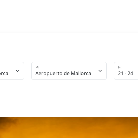
Punto de Entrega
Edad del 