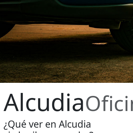
Alcudia
Ofic
¿Qué ver en Alcudia