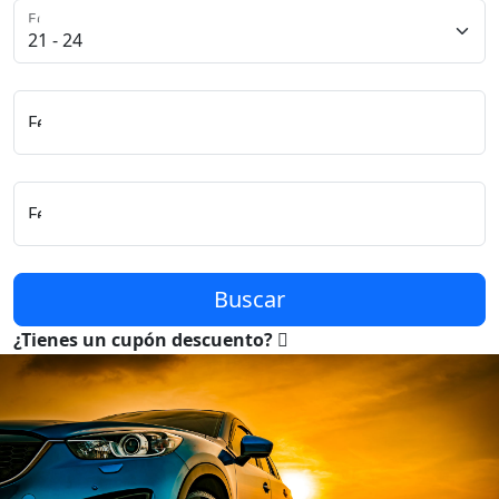
Edad del Conductor
Fecha y Hora de Recogida
Fecha y Hora de Entrega
Buscar
¿Tienes un cupón descuento?