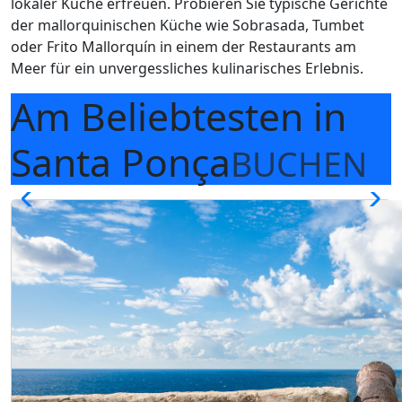
lokaler Küche erfreuen. Probieren Sie typische Gerichte
der mallorquinischen Küche wie Sobrasada, Tumbet
oder Frito Mallorquín in einem der Restaurants am
Meer für ein unvergessliches kulinarisches Erlebnis.
Am Beliebtesten
in
Santa Ponça
BUCHEN