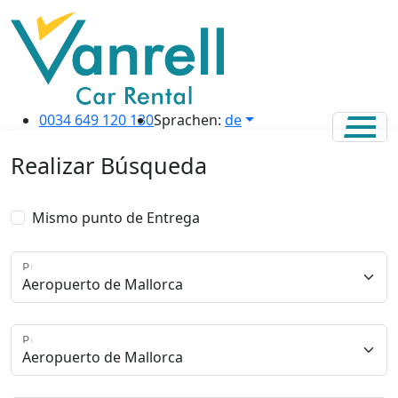
0034 649 120 130
Sprachen:
de
Realizar Búsqueda
Mismo punto de Entrega
Punto de Recogida
Punto de Entrega