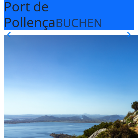
Port de
Pollença
BUCHEN