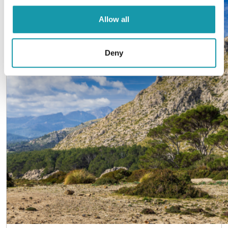
Allow all
Deny