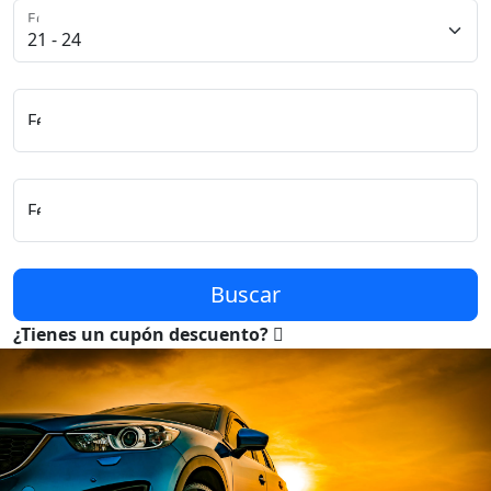
Edad del Conductor
Fecha y Hora de Recogida
Fecha y Hora de Entrega
Buscar
¿Tienes un cupón descuento?