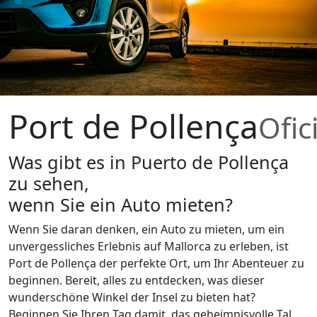
Port de Pollença
Ofic
Was gibt es in Puerto de Pollença
zu sehen,
wenn Sie ein Auto mieten?
Wenn Sie daran denken, ein Auto zu mieten, um ein
unvergessliches Erlebnis auf Mallorca zu erleben, ist
Port de Pollença der perfekte Ort, um Ihr Abenteuer zu
beginnen. Bereit, alles zu entdecken, was dieser
wunderschöne Winkel der Insel zu bieten hat?
Beginnen Sie Ihren Tag damit, das geheimnisvolle Tal