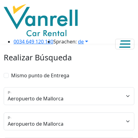
0034 649 120 130
Sprachen:
de
Realizar Búsqueda
Mismo punto de Entrega
Punto de Recogida
Punto de Entrega